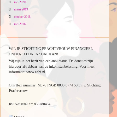
mei 2020
maart 2019
oktober 2018
mei 2016
WIL JE STICHTING PRACHTVROUW FINANCIEEL
ONDERSTEUNEN? DAT KAN!
Wij zijn in het bezit van een anbi-status. De donaties zijn
hierdoor aftrekbaar van de inkomstenbelasting. Voor meer
informatie:
www.anbi.nl
Ons Iban nummer: NL76 INGB 0008 8774 50 t.n.v. Stichting
Prachtvrouw
RSIN/fiscaal nr: 858780434