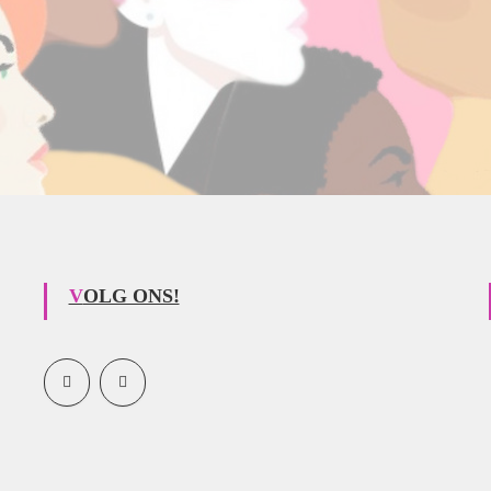
VOLG ONS!