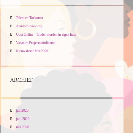
Talent en Toekomst
Aandacht voor mij
Oost Online – Ouder worden in eigen huis
Vacature Projectcoördinator
Nieuwsbrief Mei 2026
ARCHIEF
juli 2026
juni 2026
mei 2026