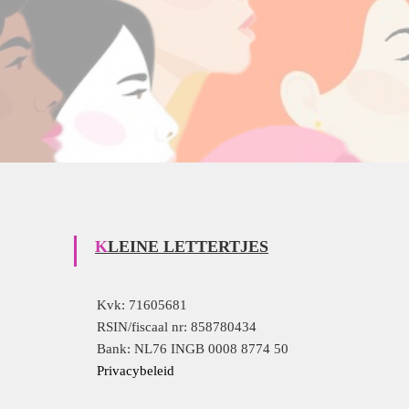
KLEINE LETTERTJES
Kvk: 71605681
RSIN/fiscaal nr: 858780434
Bank: NL76 INGB 0008 8774 50
Privacybeleid