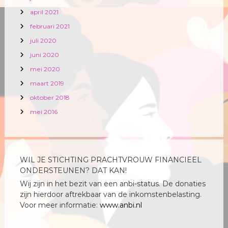
april 2021
februari 2021
juli 2020
juni 2020
mei 2020
maart 2019
oktober 2018
mei 2016
WIL JE STICHTING PRACHTVROUW FINANCIEEL
ONDERSTEUNEN? DAT KAN!
Wij zijn in het bezit van een anbi-status. De donaties
zijn hierdoor aftrekbaar van de inkomstenbelasting.
Voor meer informatie:
www.anbi.nl