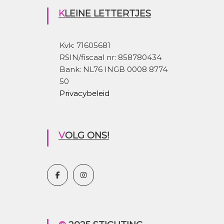
KLEINE LETTERTJES
Kvk: 71605681
RSIN/fiscaal nr: 858780434
Bank: NL76 INGB 0008 8774
50
Privacybeleid
VOLG ONS!