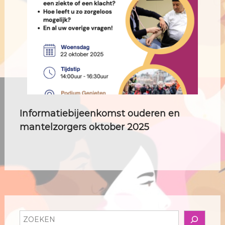
Informatiebijeenkomst ouderen en
mantelzorgers oktober 2025
Z