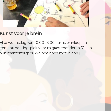
w
Kunst voor je brein
Elke woensdag van 10.00-13.00 uur is er inloop en
een ontmoetingsplek voor migrantenouderen 55+ en
hun mantelzorgers. We beginnen met inloop […]