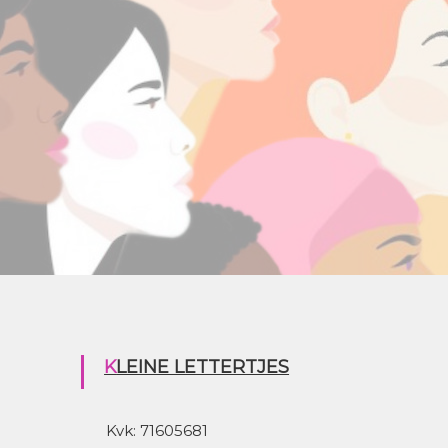
KLEINE LETTERTJES
Kvk: 71605681