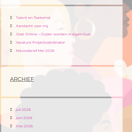
Talent en Toekomst
Aandacht voor mij
Oost Online – Ouder worden in eigen huis
Vacature Projectcoördinator
Nieuwsbrief Mei 2026
ARCHIEF
juli 2026
juni 2026
mei 2026