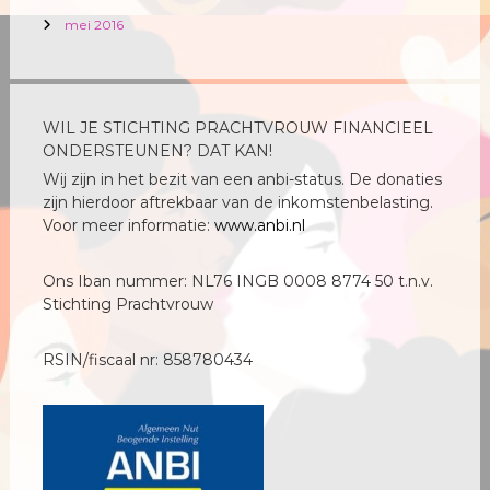
mei 2016
WIL JE STICHTING PRACHTVROUW FINANCIEEL
ONDERSTEUNEN? DAT KAN!
Wij zijn in het bezit van een anbi-status. De donaties
zijn hierdoor aftrekbaar van de inkomstenbelasting.
Voor meer informatie:
www.anbi.nl
Ons Iban nummer: NL76 INGB 0008 8774 50 t.n.v.
Stichting Prachtvrouw
RSIN/fiscaal nr: 858780434