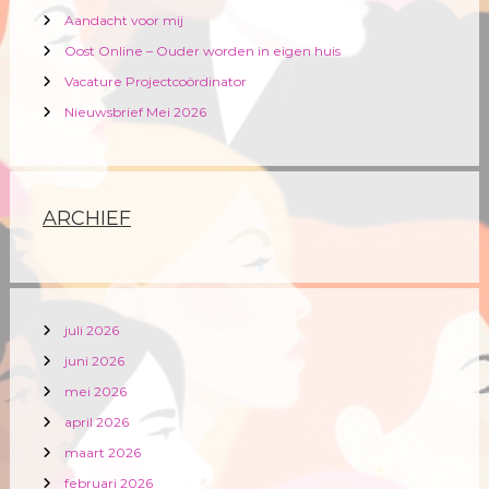
Aandacht voor mij
Oost Online – Ouder worden in eigen huis
Vacature Projectcoördinator
Nieuwsbrief Mei 2026
ARCHIEF
juli 2026
juni 2026
mei 2026
april 2026
maart 2026
februari 2026