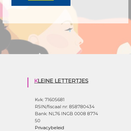
KLEINE LETTERTJES
Kvk: 71605681
RSIN/fiscaal nr: 858780434
Bank: NL76 INGB 0008 8774
50
Privacybeleid