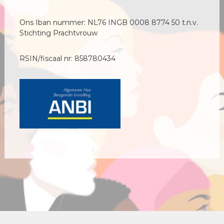
Ons Iban nummer: NL76 INGB 0008 8774 50 t.n.v.
Stichting Prachtvrouw
RSIN/fiscaal nr: 858780434