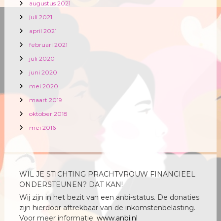
augustus 2021
juli 2021
april 2021
februari 2021
juli 2020
juni 2020
mei 2020
maart 2019
oktober 2018
mei 2016
WIL JE STICHTING PRACHTVROUW FINANCIEEL
ONDERSTEUNEN? DAT KAN!
Wij zijn in het bezit van een anbi-status. De donaties
zijn hierdoor aftrekbaar van de inkomstenbelasting.
Voor meer informatie:
www.anbi.nl