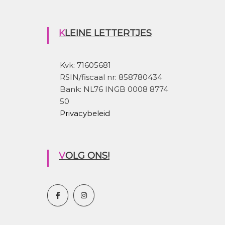
KLEINE LETTERTJES
Kvk: 71605681
RSIN/fiscaal nr: 858780434
Bank: NL76 INGB 0008 8774
50
Privacybeleid
VOLG ONS!