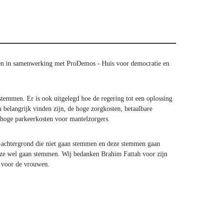
gen in samenwerking met ProDemos - Huis voor democratie en
temmen. Er is ook uitgelegd hoe de regering tot een oplossing
belangrijk vinden zijn, de hoge zorgkosten, betaalbare
hoge parkeerkosten voor mantelzorgers.
e-achtergrond die niet gaan stemmen en deze stemmen gaan
s ze wel gaan stemmen. Wij bedanken Brahim Fattah voor zijn
m voor de vrouwen.