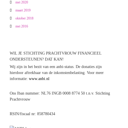
mei 2020
maart 2019
oktober 2018
mei 2016
WIL JE STICHTING PRACHTVROUW FINANCIEEL
ONDERSTEUNEN? DAT KAN!
Wij zijn in het bezit van een anbi-status. De donaties zijn
hierdoor aftrekbaar van de inkomstenbelasting. Voor meer
informatie:
www.anbi.nl
Ons Iban nummer: NL76 INGB 0008 8774 50 t.n.v. Stichting
Prachtvrouw
RSIN/fiscaal nr: 858780434