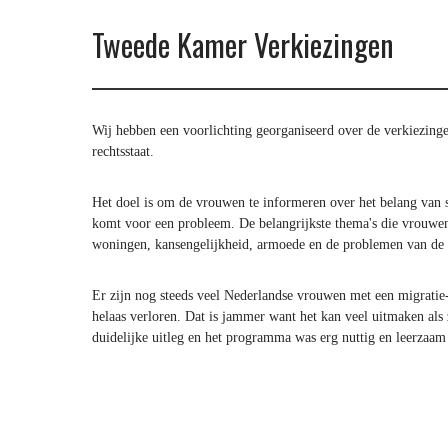
Tweede Kamer Verkiezingen
Wij hebben een voorlichting georganiseerd over de verkiezin
rechtsstaat.
Het doel is om de vrouwen te informeren over het belang van s
komt voor een probleem. De belangrijkste thema's die vrouwen 
woningen, kansengelijkheid, armoede en de problemen van de 
Er zijn nog steeds veel Nederlandse vrouwen met een migrati
helaas verloren. Dat is jammer want het kan veel uitmaken al
duidelijke uitleg en het programma was erg nuttig en leerzaa