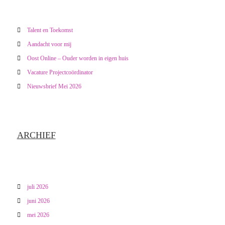
Talent en Toekomst
Aandacht voor mij
Oost Online – Ouder worden in eigen huis
Vacature Projectcoördinator
Nieuwsbrief Mei 2026
ARCHIEF
juli 2026
juni 2026
mei 2026