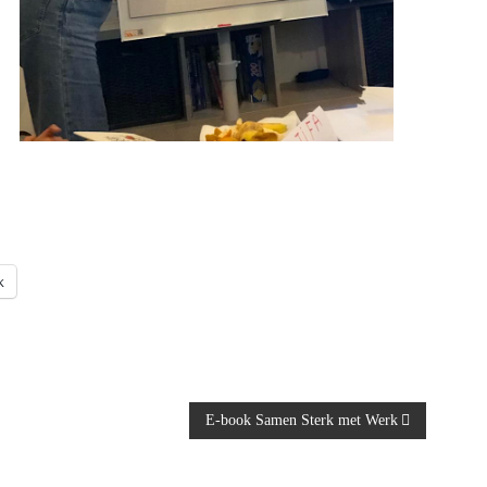
k
E-book Samen Sterk met Werk