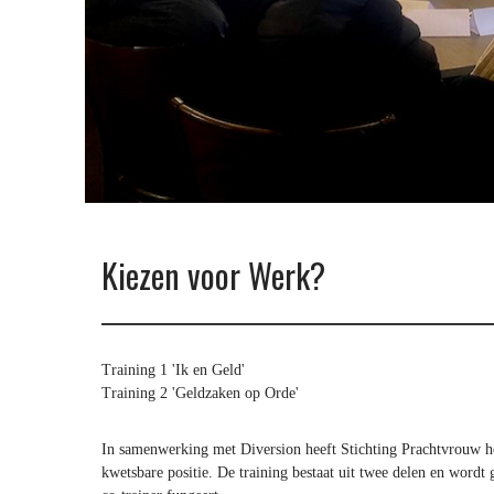
w
Kiezen voor Werk?
Training 1 'Ik en Geld'
Training 2 'Geldzaken op Orde'
In samenwerking met Diversion heeft Stichting Prachtvrouw h
kwetsbare positie. De training bestaat uit twee delen en wordt 