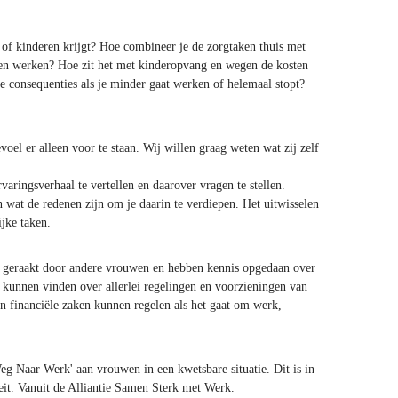
 of kinderen krijgt? Hoe combineer je de zorgtaken thuis met
uren werken? Hoe zit het met kinderopvang en wegen de kosten
le consequenties als je minder gaat werken of helemaal stopt?
oel er alleen voor te staan. Wij willen graag weten wat zij zelf
aringsverhaal te vertellen en daarover vragen te stellen.
wat de redenen zijn om je daarin te verdiepen. Het uitwisselen
jke taken.
d geraakt door andere vrouwen en hebben kennis opgedaan over
e kunnen vinden over allerlei regelingen en voorzieningen van
n financiële zaken kunnen regelen als het gaat om werk,
g Naar Werk' aan vrouwen in een kwetsbare situatie. Dit is in
t. Vanuit de Alliantie Samen Sterk met Werk.