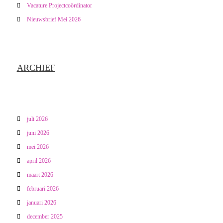
Vacature Projectcoördinator
Nieuwsbrief Mei 2026
ARCHIEF
juli 2026
juni 2026
mei 2026
april 2026
maart 2026
februari 2026
januari 2026
december 2025