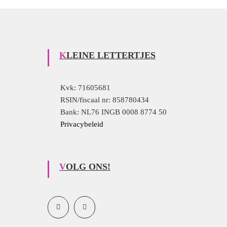
KLEINE LETTERTJES
Kvk: 71605681
RSIN/fiscaal nr: 858780434
Bank: NL76 INGB 0008 8774 50
Privacybeleid
VOLG ONS!