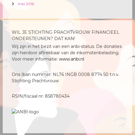
mei 2016
WIL JE STICHTING PRACHTVROUW FINANCIEEL
ONDERSTEUNEN? DAT KAN!
Wij zijn in het bezit van een anbi-status. De donaties
zijn hierdoor aftrekbaar van de inkomstenbelasting.
Voor meer informatie:
www.anbi.nl
Ons Iban nummer: NL76 INGB 0008 8774 50 t.n.v.
Stichting Prachtvrouw
RSIN/fiscaal nr: 858780434