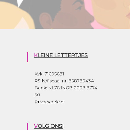
KLEINE LETTERTJES
Kvk: 71605681
RSIN/fiscaal nr: 858780434
Bank: NL76 INGB 0008 8774
50
Privacybeleid
VOLG ONS!