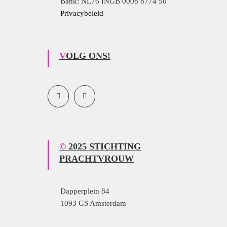
Bank: NL76 INGB 0008 8774 50
Privacybeleid
VOLG ONS!
© 2025 STICHTING
PRACHTVROUW
Dapperplein 84
1093 GS Amsterdam