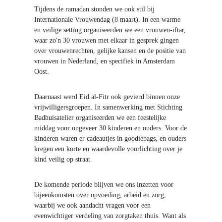
Tijdens de ramadan stonden we ook stil bij
Internationale Vrouwendag (8 maart). In een warme
en veilige setting organiseerden we een vrouwen-iftar,
waar zo'n 30 vrouwen met elkaar in gesprek gingen
over vrouwenrechten, gelijke kansen en de positie van
vrouwen in Nederland, en specifiek in Amsterdam
Oost.
Daarnaast werd Eid al-Fitr ook gevierd binnen onze
vrijwilligersgroepen. In samenwerking met Stichting
Badhuisatelier organiseerden we een feestelijke
middag voor ongeveer 30 kinderen en ouders. Voor de
kinderen waren er cadeautjes in goodiebags, en ouders
kregen een korte en waardevolle voorlichting over je
kind veilig op straat.
De komende periode blijven we ons inzetten voor
bijeenkomsten over opvoeding, arbeid en zorg,
waarbij we ook aandacht vragen voor een
evenwichtiger verdeling van zorgtaken thuis. Want als