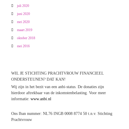
juli 2020
juni 2020
mei 2020
maart 2019
oktober 2018
mei 2016
WIL JE STICHTING PRACHTVROUW FINANCIEEL
ONDERSTEUNEN? DAT KAN!
Wij zijn in het bezit van een anbi-status. De donaties zijn
hierdoor aftrekbaar van de inkomstenbelasting. Voor meer
informatie:
www.anbi.nl
Ons Iban nummer: NL76 INGB 0008 8774 50 t.n.v. Stichting
Prachtvrouw