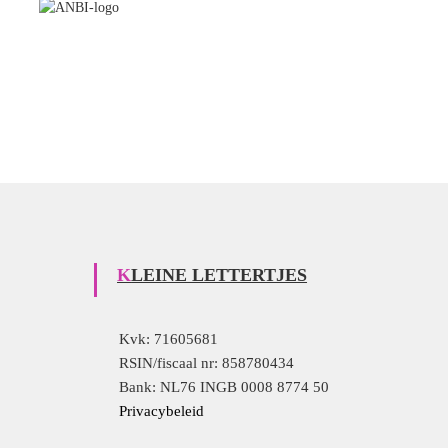
KLEINE LETTERTJES
Kvk: 71605681
RSIN/fiscaal nr: 858780434
Bank: NL76 INGB 0008 8774 50
Privacybeleid