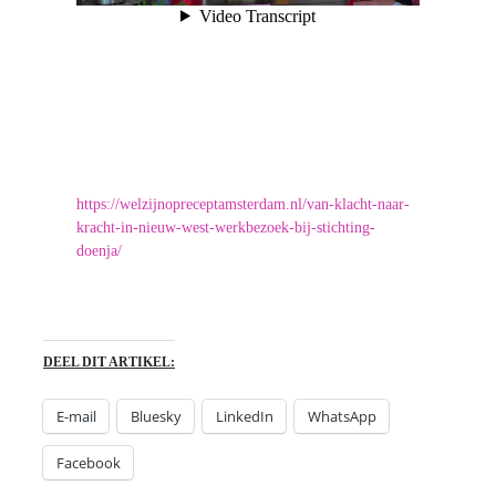
https://welzijnopreceptamsterdam.nl/van-klacht-naar-
kracht-in-nieuw-west-werkbezoek-bij-stichting-
doenja/
DEEL DIT ARTIKEL:
E-mail
Bluesky
LinkedIn
WhatsApp
Facebook