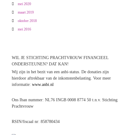
mei 2020
maart 2019
oktober 2018
mei 2016
WIL JE STICHTING PRACHTVROUW FINANCIEEL
ONDERSTEUNEN? DAT KAN!
Wij zijn in het bezit van een anbi-status. De donaties zijn
hierdoor aftrekbaar van de inkomstenbelasting. Voor meer
informatie:
www.anbi.nl
Ons Iban nummer: NL76 INGB 0008 8774 50 t.n.v. Stichting
Prachtvrouw
RSIN/fiscaal nr: 858780434