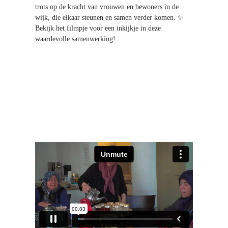
trots op de kracht van vrouwen en bewoners in de
u
wijk, die elkaar steunen en samen verder komen. ✨
w
Bekijk het filmpje voor een inkijkje in deze
waardevolle samenwerking!