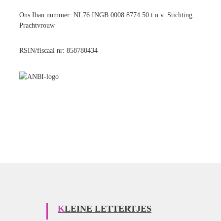
Ons Iban nummer: NL76 INGB 0008 8774 50 t.n.v. Stichting
Prachtvrouw
RSIN/fiscaal nr: 858780434
KLEINE LETTERTJES