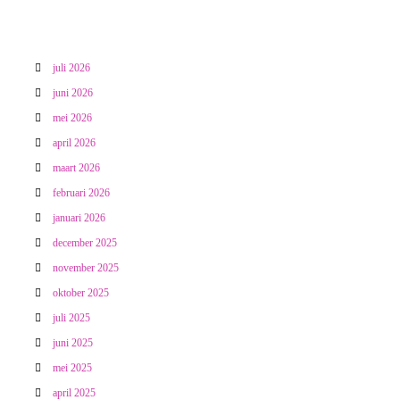
e
juli 2026
juni 2026
mei 2026
april 2026
maart 2026
februari 2026
januari 2026
december 2025
november 2025
oktober 2025
juli 2025
juni 2025
mei 2025
april 2025