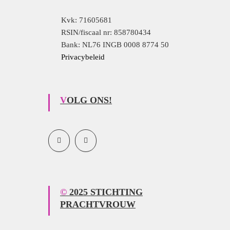
Kvk: 71605681
RSIN/fiscaal nr: 858780434
Bank: NL76 INGB 0008 8774 50
Privacybeleid
VOLG ONS!
© 2025 STICHTING
PRACHTVROUW