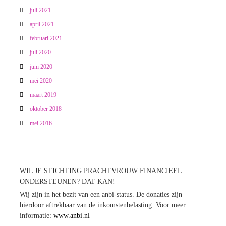
juli 2021
april 2021
februari 2021
juli 2020
juni 2020
mei 2020
maart 2019
oktober 2018
mei 2016
WIL JE STICHTING PRACHTVROUW FINANCIEEL
ONDERSTEUNEN? DAT KAN!
Wij zijn in het bezit van een anbi-status. De donaties zijn
hierdoor aftrekbaar van de inkomstenbelasting. Voor meer
informatie:
www.anbi.nl