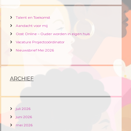
Talent en Toekomst
Aandacht voor mij
Oost Online – Ouder worden in eigen huis
Vacature Projectcoördinator
Nieuwsbrief Mei 2026
ARCHIEF
juli 2026
juni 2026
mei 2026