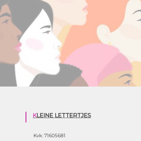
KLEINE LETTERTJES
Kvk: 71605681