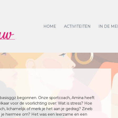
S
t
i
c
HOME
ACTIVITEITEN
IN DE ME
h
t
i
n
g
P
r
a
c
h
t
v
 basisggz begonnen. Onze sportcoach, Amina heeft
r
aar voor de voorlichting over: Wat is stress? Hoe
ch, lichamelijk of merk je het aan je gedrag? Zineb
o
 ga je hiermee om? Het was een leerzame en een
u