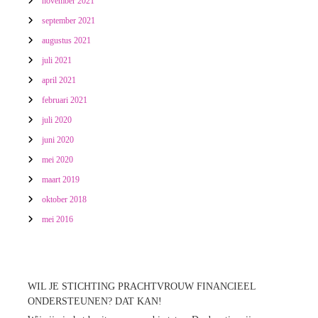
november 2021
september 2021
augustus 2021
juli 2021
april 2021
februari 2021
juli 2020
juni 2020
mei 2020
maart 2019
oktober 2018
mei 2016
WIL JE STICHTING PRACHTVROUW FINANCIEEL
ONDERSTEUNEN? DAT KAN!