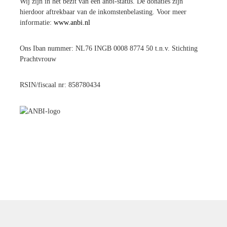
Wij zijn in het bezit van een anbi-status. De donaties zijn
hierdoor aftrekbaar van de inkomstenbelasting. Voor meer
informatie:
www.anbi.nl
Ons Iban nummer: NL76 INGB 0008 8774 50 t.n.v. Stichting
Prachtvrouw
RSIN/fiscaal nr: 858780434