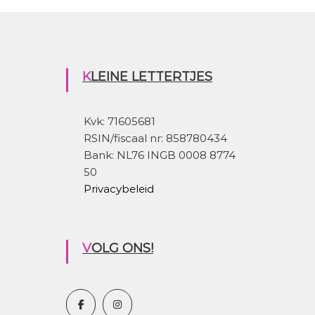
KLEINE LETTERTJES
Kvk: 71605681
RSIN/fiscaal nr: 858780434
Bank: NL76 INGB 0008 8774
50
Privacybeleid
VOLG ONS!