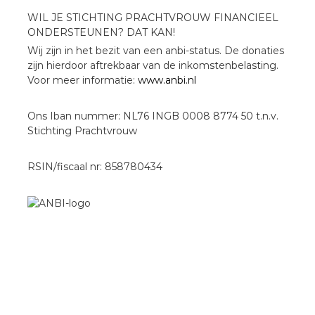
WIL JE STICHTING PRACHTVROUW FINANCIEEL
ONDERSTEUNEN? DAT KAN!
Wij zijn in het bezit van een anbi-status. De donaties
zijn hierdoor aftrekbaar van de inkomstenbelasting.
Voor meer informatie:
www.anbi.nl
Ons Iban nummer: NL76 INGB 0008 8774 50 t.n.v.
Stichting Prachtvrouw
RSIN/fiscaal nr: 858780434