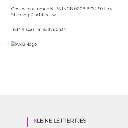
Ons Iban nummer: NL76 INGB 0008 8774 50 t.n.v.
Stichting Prachtvrouw
RSIN/fiscaal nr: 858780434
KLEINE LETTERTJES