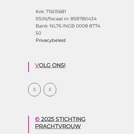
Kvk: 71605681
RSIN/fiscaal nr: 858780434
Bank: NL76 INGB 0008 8774
50
Privacybeleid
VOLG ONS!
© 2025 STICHTING
PRACHTVROUW