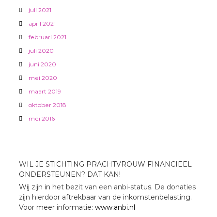
juli 2021
april 2021
februari 2021
juli 2020
juni 2020
mei 2020
maart 2019
oktober 2018
mei 2016
WIL JE STICHTING PRACHTVROUW FINANCIEEL
ONDERSTEUNEN? DAT KAN!
Wij zijn in het bezit van een anbi-status. De donaties
zijn hierdoor aftrekbaar van de inkomstenbelasting.
Voor meer informatie:
www.anbi.nl